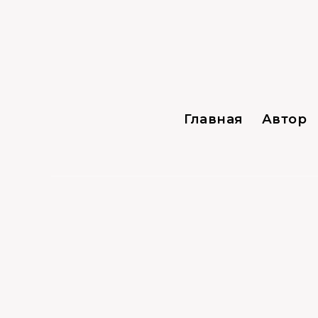
Главная
Автор
Разное
21.08.2021
0