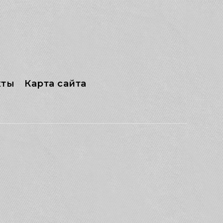
кты
Карта сайта