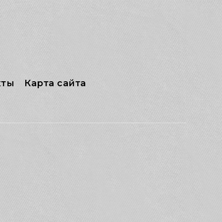
кты
Карта сайта